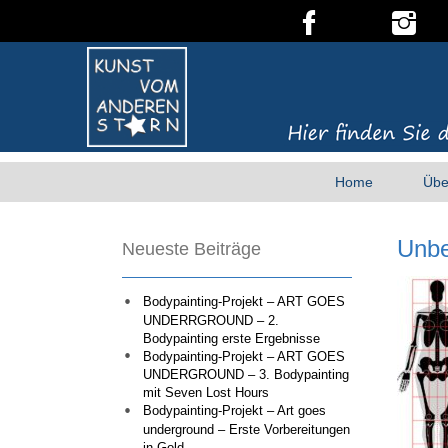
Home
Übe
Unb
Neueste Beiträge
Bodypainting-Projekt – ART GOES
UNDERRGROUND – 2.
Bodypainting erste Ergebnisse
Bodypainting-Projekt – ART GOES
UNDERGROUND – 3. Bodypainting
mit Seven Lost Hours
Bodypainting-Projekt – Art goes
underground – Erste Vorbereitungen
in Gold