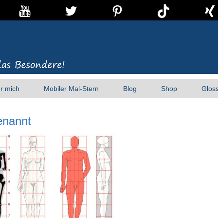
r mich
Mobiler Mal-Stern
Blog
Shop
Glos
enannt