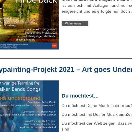
ist es noch mit Auflagen und nur
eingereicht und es erfolgte nun doch .
Weiterlesen
→
painting-Projekt 2021 – Art goes Und
Du möchtest…
Du möchtest Deine Musik in einer
auß
Du möchtest mit Deiner Musik ein
Zei
Du möchtest der Welt zeigen, dass w
sind