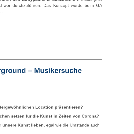
 schwer durchzuführen. Das Konzept wurde beim GA
..
erground – Musikersuche
ergewöhnlichen Location präsentieren
?
chen setzen für die Kunst in Zeiten von Corona
?
ir
unsere Kunst lieben
, egal wie die Umstände auch