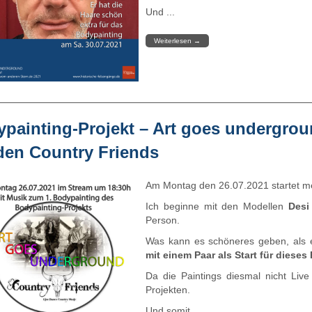
Und ...
Weiterlesen
→
painting-Projekt – Art goes undergrou
den Country Friends
Am Montag den 26.07.2021 startet m
Ich beginne mit den Modellen
Desi
Person.
Was kann es schöneres geben, als 
mit einem Paar als Start für dieses 
Da die Paintings diesmal nicht Live
Projekten.
Und somit ...