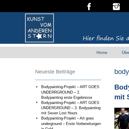
Home
Übe
body
Neueste Beiträge
Bod
Bodypainting-Projekt – ART GOES
UNDERRGROUND – 2.
mit 
Bodypainting erste Ergebnisse
Bodypainting-Projekt – ART GOES
UNDERGROUND – 3. Bodypainting
mit Seven Lost Hours
Bodypainting-Projekt – Art goes
underground – Erste Vorbereitungen
in Gold