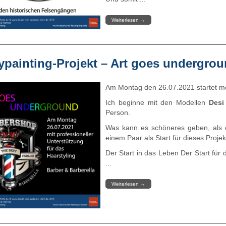
Weiterlesen
→
painting-Projekt – Art goes undergrou
Am Montag den 26.07.2021 startet m
Ich beginne mit den Modellen
Desi
Person.
Was kann es schöneres geben, als e
einem Paar als Start für dieses Projek
Der Start in das Leben Der Start für 
...
Weiterlesen
→