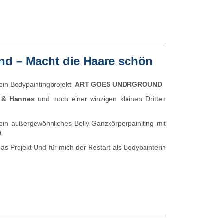
nd – Macht die Haare schön
ein Bodypaintingprojekt
ART GOES UNDRGROUND
 & Hannes
und noch einer winzigen kleinen Dritten
in außergewöhnliches Belly-Ganzkörperpainiting mit
t.
das Projekt Und für mich der Restart als Bodypainterin