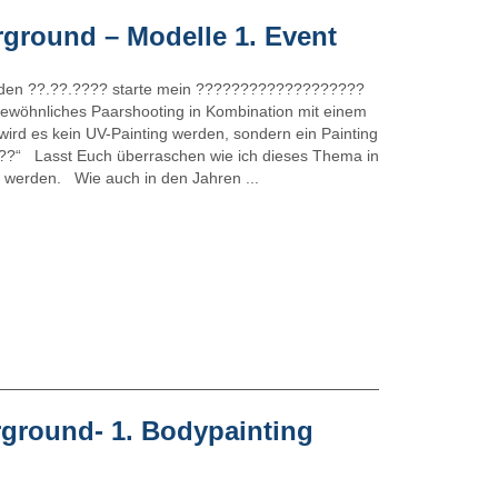
rground – Modelle 1. Event
den ??.??.???? starte mein ???????????????????
öhnliches Paarshooting in Kombination mit einem
ird es kein UV-Painting werden, sondern ein Painting
?“ Lasst Euch überraschen wie ich dieses Thema in
werden. Wie auch in den Jahren ...
rground- 1. Bodypainting