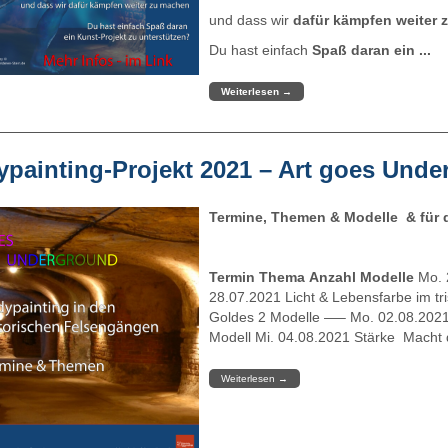
und dass wir
dafür kämpfen weiter
Du hast einfach
Spaß daran ein ...
Weiterlesen
→
painting-Projekt 2021 – Art goes Und
Termine, Themen & Modelle & für 
Termin
Thema
Anzahl Modelle
Mo. 
28.07.2021 Licht & Lebensfarbe im tr
Goldes 2 Modelle —– Mo. 02.08.2021
Modell Mi. 04.08.2021 Stärke Macht 
Weiterlesen
→