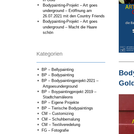
Bodypainting-Projekt – Art goes
underground – Eröffnung am
26.07.2021 mit den Country Friends
Bodypainting-Projekt – Art goes
underground – Macht die Haare
schön
Kategorien
BP – Bellypainting
Body
BP – Bodypainting
BP – Bodypaintingprojekt-2021 –
Gol
Artgoesunderground
BP – Boypaintingprojekt 2019 –
Stadtchamäleons
BP – Eigene Projekte
BP – Tierische Bodypaintings
CM – Customizing
CM – Schuhbemalung
CM – Textilveredelung
FG – Fotografie