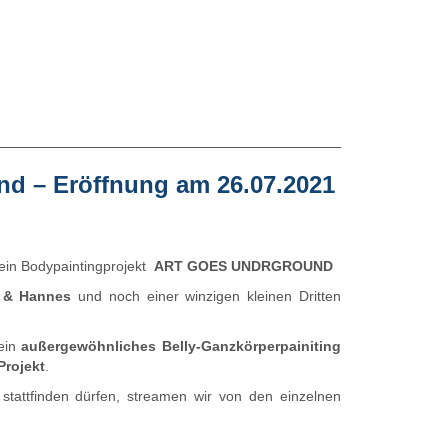
nd – Eröffnung am 26.07.2021
ein Bodypaintingprojekt
ART GOES UNDRGROUND
 & Hannes
und noch einer winzigen kleinen Dritten
ein
außergewöhnliches Belly-Ganzkörperpainiting
Projekt
.
 stattfinden dürfen, streamen wir von den einzelnen