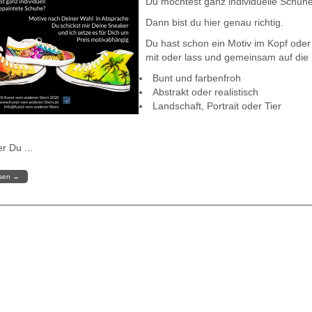
Du möchtest ganz individuelle Schuhe
Dann bist du hier genau richtig.
Du hast schon ein Motiv im Kopf oder
mit oder lass und gemeinsam auf die 
Bunt und farbenfroh
Abstrakt oder realistisch
Landschaft, Portrait oder Tier
r Du ...
esen
→