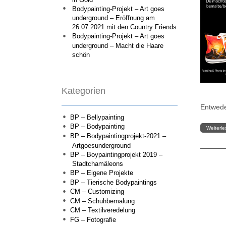
Bodypainting-Projekt – Art goes
underground – Eröffnung am
26.07.2021 mit den Country Friends
Bodypainting-Projekt – Art goes
underground – Macht die Haare
schön
Kategorien
Entwede
BP – Bellypainting
BP – Bodypainting
Weiterl
BP – Bodypaintingprojekt-2021 –
Artgoesunderground
BP – Boypaintingprojekt 2019 –
Stadtchamäleons
BP – Eigene Projekte
BP – Tierische Bodypaintings
CM – Customizing
CM – Schuhbemalung
CM – Textilveredelung
FG – Fotografie