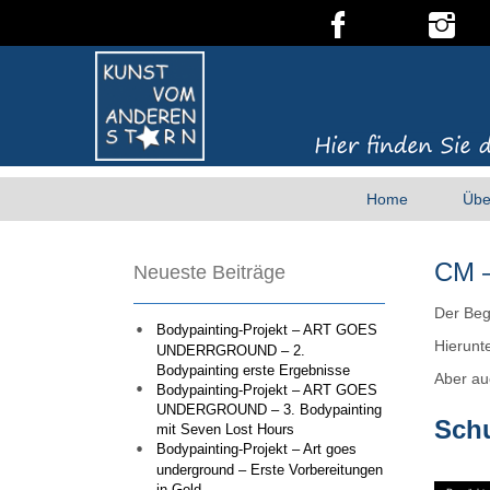
Home
Übe
CM –
Neueste Beiträge
Der Beg
Bodypainting-Projekt – ART GOES
Hierunte
UNDERRGROUND – 2.
Bodypainting erste Ergebnisse
Aber au
Bodypainting-Projekt – ART GOES
UNDERGROUND – 3. Bodypainting
Schu
mit Seven Lost Hours
Bodypainting-Projekt – Art goes
underground – Erste Vorbereitungen
in Gold