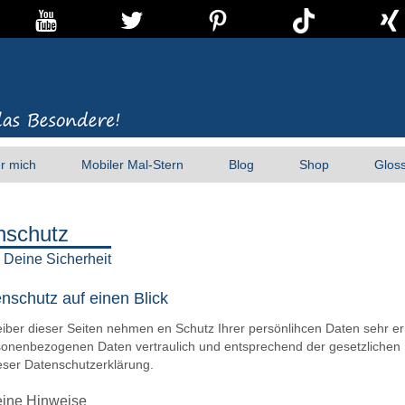
r mich
Mobiler Mal-Stern
Blog
Shop
Glos
nschutz
Deine Sicherheit
enschutz auf einen Blick
eiber dieser Seiten nehmen en Schutz Ihrer persönlihcen Daten sehr e
sonenbezogenen Daten vertraulich und entsprechend der gesetzlichen 
eser Datenschutzerklärung.
ine Hinweise