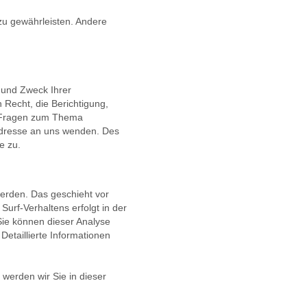
 zu gewährleisten. Andere
 und Zweck Ihrer
Recht, die Berichtigung,
n Fragen zum Thema
Adresse an uns wenden. Des
e zu.
werden. Das geschieht vor
urf-Verhaltens erfolgt in der
Sie können dieser Analyse
etaillierte Informationen
werden wir Sie in dieser