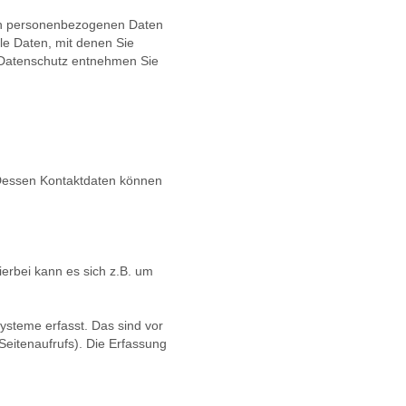
ren personenbezogenen Daten
le Daten, mit denen Sie
a Datenschutz entnehmen Sie
 Dessen Kontaktdaten können
erbei kann es sich z.B. um
steme erfasst. Das sind vor
Seitenaufrufs). Die Erfassung