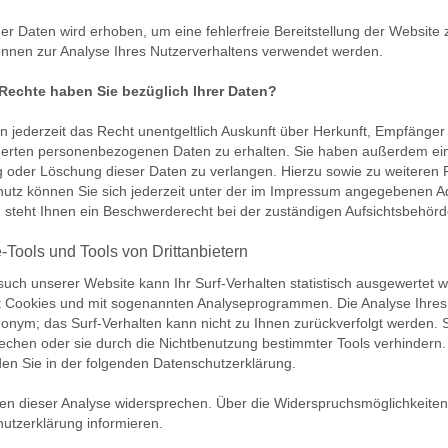
 der Daten wird erhoben, um eine fehlerfreie Bereitstellung der Website
nnen zur Analyse Ihres Nutzerverhaltens verwendet werden.
Rechte haben Sie bezüglich Ihrer Daten?
n jederzeit das Recht unentgeltlich Auskunft über Herkunft, Empfänger
erten personenbezogenen Daten zu erhalten. Sie haben außerdem ein 
 oder Löschung dieser Daten zu verlangen. Hierzu sowie zu weitere
utz können Sie sich jederzeit unter der im Impressum angegebenen 
 steht Ihnen ein Beschwerderecht bei der zuständigen Aufsichtsbehörd
-Tools und Tools von Drittanbietern
uch unserer Website kann Ihr Surf-Verhalten statistisch ausgewertet 
t Cookies und mit sogenannten Analyseprogrammen. Die Analyse Ihres S
onym; das Surf-Verhalten kann nicht zu Ihnen zurückverfolgt werden. 
echen oder sie durch die Nichtbenutzung bestimmter Tools verhindern. D
den Sie in der folgenden Datenschutzerklärung.
en dieser Analyse widersprechen. Über die Widerspruchsmöglichkeiten 
utzerklärung informieren.