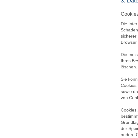
3. Dat
Cookie
Die Inte
Schaden 
sicherer
Browser 
Die meis
Ihres Be
löschen.
Sie könn
Cookies 
sowie da
von Cook
Cookies,
bestimmt
Grundlag
der Spei
andere C