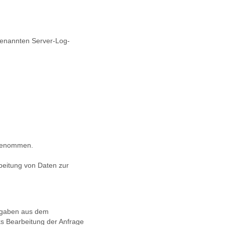
 genannten Server-Log-
rgenommen.
rbeitung von Daten zur
ngaben aus dem
s Bearbeitung der Anfrage