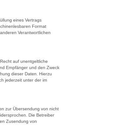
füllung eines Vertrags
aschinenlesbaren Format
 anderen Verantwortlichen
echt auf unentgeltliche
 und Empfänger und den Zweck
chung dieser Daten. Hierzu
 jederzeit unter der im
en zur Übersendung von nicht
idersprochen. Die Betreiber
ngten Zusendung von