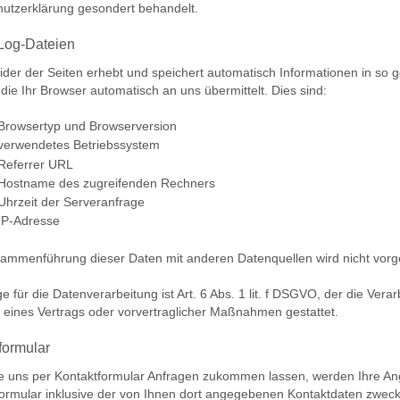
utzerklärung gesondert behandelt.
Log-Dateien
ider der Seiten erhebt und speichert automatisch Informationen in so
 die Ihr Browser automatisch an uns übermittelt. Dies sind:
Browsertyp und Browserversion
verwendetes Betriebssystem
Referrer URL
Hostname des zugreifenden Rechners
Uhrzeit der Serveranfrage
IP-Adresse
ammenführung dieser Daten mit anderen Datenquellen wird nicht vo
e für die Datenverarbeitung ist Art. 6 Abs. 1 lit. f DSGVO, der die Vera
g eines Vertrags oder vorvertraglicher Maßnahmen gestattet.
formular
 uns per Kontaktformular Anfragen zukommen lassen, werden Ihre A
ormular inklusive der von Ihnen dort angegebenen Kontaktdaten zweck