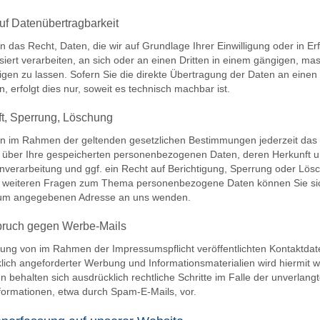
uf Datenübertragbarkeit
n das Recht, Daten, die wir auf Grundlage Ihrer Einwilligung oder in Er
siert verarbeiten, an sich oder an einen Dritten in einem gängigen, m
gen zu lassen. Sofern Sie die direkte Übertragung der Daten an einen
, erfolgt dies nur, soweit es technisch machbar ist.
t, Sperrung, Löschung
n im Rahmen der geltenden gesetzlichen Bestimmungen jederzeit das R
 über Ihre gespeicherten personenbezogenen Daten, deren Herkunft
nverarbeitung und ggf. ein Recht auf Berichtigung, Sperrung oder Lös
 weiteren Fragen zum Thema personenbezogene Daten können Sie sich
um angegebenen Adresse an uns wenden.
pruch gegen Werbe-Mails
ung von im Rahmen der Impressumspflicht veröffentlichten Kontaktdat
lich angeforderter Werbung und Informationsmaterialien wird hiermit w
en behalten sich ausdrücklich rechtliche Schritte im Falle der unverla
ormationen, etwa durch Spam-E-Mails, vor.