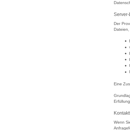
Datensch
Server-
Der Prov
Dateien,
Eine Zus
Grundlag
Erfüllun
Kontakt
Wenn Sie
Anfragef