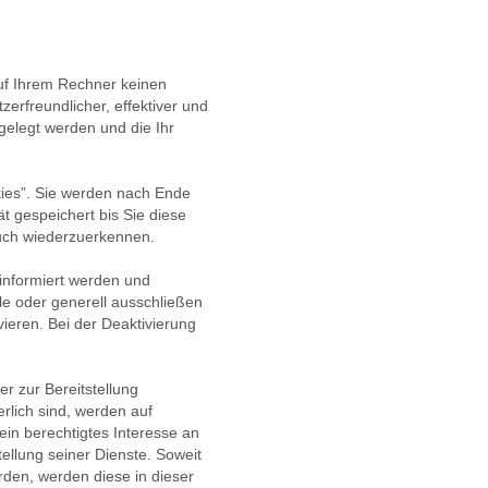
auf Ihrem Rechner keinen
erfreundlicher, effektiver und
gelegt werden und die Ihr
ies”. Sie werden nach Ende
t gespeichert bis Sie diese
uch wiederzuerkennen.
 informiert werden und
le oder generell ausschließen
ieren. Bei der Deaktivierung
r zur Bereitstellung
rlich sind, werden auf
ein berechtigtes Interesse an
ellung seiner Dienste. Soweit
rden, werden diese in dieser