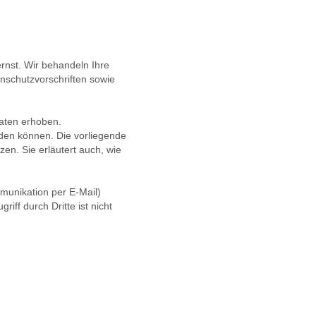
rnst. Wir behandeln Ihre
nschutzvorschriften sowie
aten erhoben.
rden können. Die vorliegende
en. Sie erläutert auch, wie
mmunikation per E-Mail)
iff durch Dritte ist nicht