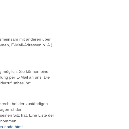
er gemeinsam mit anderen über
amen, E-Mail-Adressen o. Ä.)
g möglich. Sie können eine
eilung per E-Mail an uns. Die
derruf unberührt.
erecht bei der zuständigen
agen ist der
nen Sitz hat. Eine Liste der
entnommen
nks-node.html
.