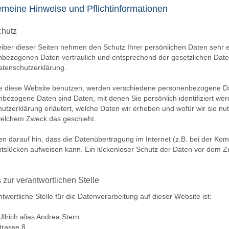
gemeine Hinweise und Pflichtinformationen
chutz
eiber dieser Seiten nehmen den Schutz Ihrer persönlichen Daten sehr e
bezogenen Daten vertraulich und entsprechend der gesetzlichen Date
atenschutzerklärung.
e diese Website benutzen, werden verschiedene personenbezogene D
bezogene Daten sind Daten, mit denen Sie persönlich identifiziert we
utzerklärung erläutert, welche Daten wir erheben und wofür wir sie nutz
elchem Zweck das geschieht.
en darauf hin, dass die Datenübertragung im Internet (z.B. bei der Ko
itslücken aufweisen kann. Ein lückenloser Schutz der Daten vor dem Zugr
 zur verantwortlichen Stelle
twortliche Stelle für die Datenverarbeitung auf dieser Website ist:
llrich alias Andrea Stern
trasse 8