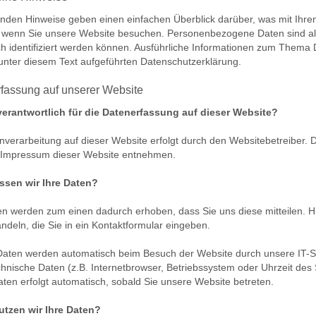
enden Hinweise geben einen einfachen Überblick darüber, was mit Ih
, wenn Sie unsere Website besuchen. Personenbezogene Daten sind al
ch identifiziert werden können. Ausführliche Informationen zum Them
unter diesem Text aufgeführten Datenschutzerklärung.
fassung auf unserer Website
verantwortlich für die Datenerfassung auf dieser Website?
nverarbeitung auf dieser Website erfolgt durch den Websitebetreiber.
 Impressum dieser Website entnehmen.
ssen wir Ihre Daten?
en werden zum einen dadurch erhoben, dass Sie uns diese mitteilen. Hi
ndeln, die Sie in ein Kontaktformular eingeben.
aten werden automatisch beim Besuch der Website durch unsere IT-Sy
chnische Daten (z.B. Internetbrowser, Betriebssystem oder Uhrzeit des 
aten erfolgt automatisch, sobald Sie unsere Website betreten.
utzen wir Ihre Daten?