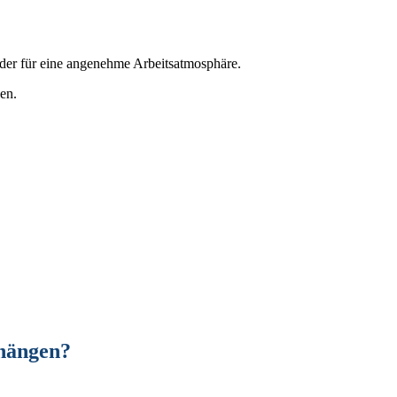
lder für eine angenehme Arbeitsatmosphäre.
en.
fhängen?