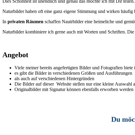
Dies Schönheit ist unendlich und genau das möchte ich mit Dir teilen.
Naturbilder haben oft eine ganz eigene Stimmung und wirken häufig 
In
privaten Räumen
schaffen Nautrbilder eine heimeliche und gem
Naturbilder kombiniere ich gerne auch mit Worten und Schriften. Di
Angebot
Viele meiner bereits angefertigten Bilder und Fotografien biete
es gibt die Bilder in verschiedenen Größen und Ausführungen
als auch auf verschiedenen Hintergründen
Die Bilder auf dieser Website stellen nur eine kleine Auswahl
Originalbilder mit Signatur können ebenfalls erworben werden
Du möch