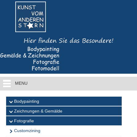
MENU
Bodypainting
Zeichnungen & Gemälde
Fotografie
Customzining