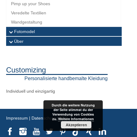
Pimp up your Shoes
Veredelte Textilien
Wandgestaltung
Fotomodel
Über
Customizing
Personalisierte handbemalte Kleidung
Individuell und einzigartig
Durch die weitere Nutzung
der Seite stimmst du der
Verwendung von Cookies
Impressum
|
Datenschutz
|
AGB
zu.
Weitere Informationen
Akzeptieren