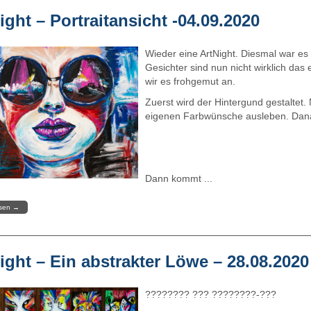
ight – Portraitansicht -04.09.2020
Wieder eine ArtNight. Diesmal war es 
Gesichter sind nun nicht wirklich das
wir es frohgemut an.
Zuerst wird der Hintergund gestaltet.
eigenen Farbwünsche ausleben. Danac
Dann kommt ...
esen
→
ight – Ein abstrakter Löwe – 28.08.2020
???????? ??? ????????-???