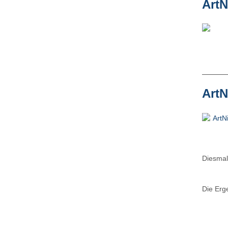
ArtN
ArtN
Diesmal 
Die Erg