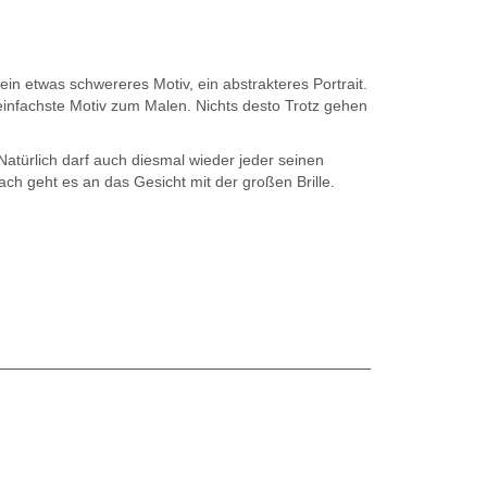
ein etwas schwereres Motiv, ein abstrakteres Portrait.
 einfachste Motiv zum Malen. Nichts desto Trotz gehen
 Natürlich darf auch diesmal wieder jeder seinen
h geht es an das Gesicht mit der großen Brille.