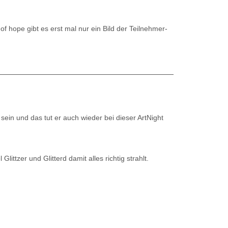
f hope gibt es erst mal nur ein Bild der Teilnehmer-
 sein und das tut er auch wieder bei dieser ArtNight
littzer und Glitterd damit alles richtig strahlt.