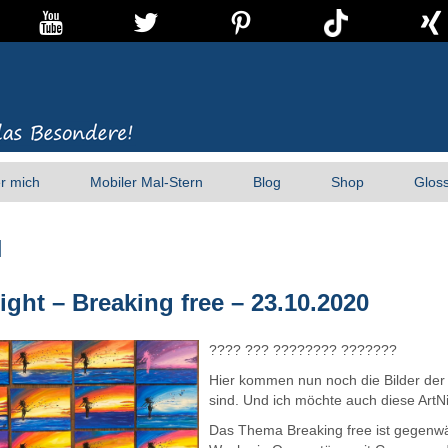
r mich
Mobiler Mal-Stern
Blog
Shop
Glos
l
ight – Breaking free – 23.10.2020
???? ??? ???????? ???????
Hier kommen nun noch die Bilder der 
sind. Und ich möchte auch diese ArtN
Das Thema Breaking free ist gegenwär