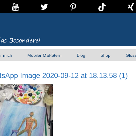
r mich
Mobiler Mal-Stern
Blog
Shop
Glos
sApp Image 2020-09-12 at 18.13.58 (1)