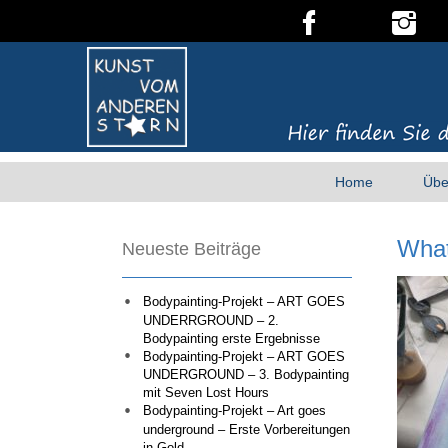
Home
Übe
What
Neueste Beiträge
Bodypainting-Projekt – ART GOES
UNDERRGROUND – 2.
Bodypainting erste Ergebnisse
Bodypainting-Projekt – ART GOES
UNDERGROUND – 3. Bodypainting
mit Seven Lost Hours
Bodypainting-Projekt – Art goes
underground – Erste Vorbereitungen
in Gold