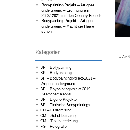
Bodypainting-Projekt – Art goes
underground – Eröffnung am
26.07.2021 mit den Country Friends
Bodypainting-Projekt – Art goes
underground – Macht die Haare
schön
Kategorien
« Art
BP – Bellypainting
BP – Bodypainting
BP – Bodypaintingprojekt-2021 –
Artgoesunderground
BP – Boypaintingprojekt 2019 –
Stadtchamäleons
BP – Eigene Projekte
BP – Tierische Bodypaintings
CM – Customizing
CM – Schuhbemalung
CM – Textilveredelung
FG – Fotografie