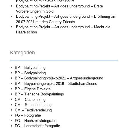
Bodypainting mit Seven Lost Hours
Bodypainting-Projekt – Art goes underground – Erste
Vorbereitungen in Gold
Bodypainting-Projekt – Art goes underground – Eröffnung am
26.07.2021 mit den Country Friends
Bodypainting-Projekt – Art goes underground – Macht die
Haare schön
Kategorien
BP – Bellypainting
BP – Bodypainting
BP – Bodypaintingprojekt-2021 – Artgoesunderground
BP – Boypaintingprojekt 2019 – Stadtchamäleons
BP – Eigene Projekte
BP – Tierische Bodypaintings
CM – Customizing
CM – Schuhbemalung
CM – Textilveredelung
FG – Fotografie
FG – Hochzeitsfotografie
FG – Landschaftsfotografie