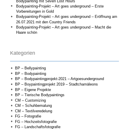
Bodypainting mit Seven Lost Hours
Bodypainting-Projekt – Art goes underground – Erste
Vorbereitungen in Gold
Bodypainting-Projekt – Art goes underground – Eröffnung am
26.07.2021 mit den Country Friends
Bodypainting-Projekt – Art goes underground – Macht die
Haare schön
Kategorien
BP – Bellypainting
BP – Bodypainting
BP – Bodypaintingprojekt-2021 – Artgoesunderground
BP – Boypaintingprojekt 2019 – Stadtchamäleons
BP – Eigene Projekte
BP – Tierische Bodypaintings
CM – Customizing
CM – Schuhbemalung
CM – Textilveredelung
FG – Fotografie
FG – Hochzeitsfotografie
FG – Landschaftsfotografie