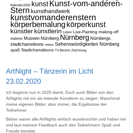
Kunst-vom-anderen-
kunst
Kalender2020
Stern
kunsthandwerk
kunstvomanderenstern
körperbemalung
körperkunst
künstler
künstlerin
Live-Painting
making-off
Leben
Nürnberg
Museen Nürnberg
Nürnbergs
malerei
Sehenswürdigkeiten Nürnberg
stadtchameleons
reisen
spaß
Stadtchamäleons
TV-Bericht
Zeichnung
ArtNight – Tänzerin im Licht
23.02.2020
Ich beginne nun in 2020 damit, Euch auch Bilder von den
ArNights mit mir als leitende Künstlerin zu zeigen. Manchmal
meine eigenen Bilder, aber immer, die Ergebnisse der
Teilnehmer.
Bisher waren alle ArtNights einfach wunderschön und haben mir
und laut meinem Feedback auch den Teilnehmern Spaß und
Freude bereitet.