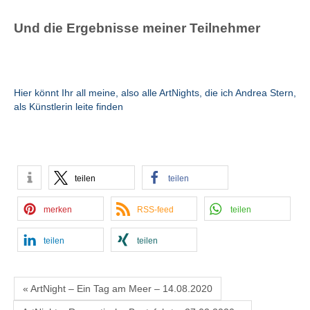
Und die Ergebnisse meiner Teilnehmer
Hier könnt Ihr all meine, also alle ArtNights, die ich Andrea Stern,
als Künstlerin leite finden
teilen
teilen
merken
RSS-feed
teilen
teilen
teilen
« ArtNight – Ein Tag am Meer – 14.08.2020