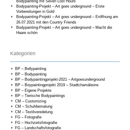
Bodypainting mit Seven Lost Hours
Bodypainting-Projekt – Art goes underground – Erste
Vorbereitungen in Gold
Bodypainting-Projekt – Art goes underground – Eröffnung am
26.07.2021 mit den Country Friends
Bodypainting-Projekt – Art goes underground – Macht die
Haare schön
Kategorien
BP – Bellypainting
BP – Bodypainting
BP – Bodypaintingprojekt-2021 – Artgoesunderground
BP – Boypaintingprojekt 2019 – Stadtchamäleons
BP – Eigene Projekte
BP – Tierische Bodypaintings
CM – Customizing
CM – Schuhbemalung
CM – Textilveredelung
FG – Fotografie
FG – Hochzeitsfotografie
FG – Landschaftsfotografie