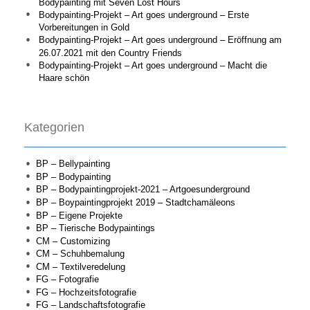
Bodypainting mit Seven Lost Hours
Bodypainting-Projekt – Art goes underground – Erste
Vorbereitungen in Gold
Bodypainting-Projekt – Art goes underground – Eröffnung am
26.07.2021 mit den Country Friends
Bodypainting-Projekt – Art goes underground – Macht die
Haare schön
Kategorien
BP – Bellypainting
BP – Bodypainting
BP – Bodypaintingprojekt-2021 – Artgoesunderground
BP – Boypaintingprojekt 2019 – Stadtchamäleons
BP – Eigene Projekte
BP – Tierische Bodypaintings
CM – Customizing
CM – Schuhbemalung
CM – Textilveredelung
FG – Fotografie
FG – Hochzeitsfotografie
FG – Landschaftsfotografie