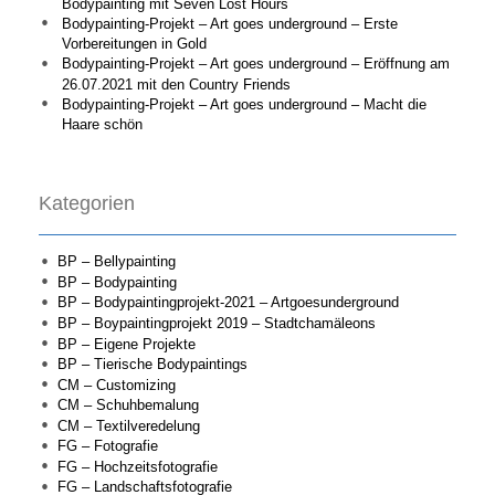
Bodypainting mit Seven Lost Hours
Bodypainting-Projekt – Art goes underground – Erste
Vorbereitungen in Gold
Bodypainting-Projekt – Art goes underground – Eröffnung am
26.07.2021 mit den Country Friends
Bodypainting-Projekt – Art goes underground – Macht die
Haare schön
Kategorien
BP – Bellypainting
BP – Bodypainting
BP – Bodypaintingprojekt-2021 – Artgoesunderground
BP – Boypaintingprojekt 2019 – Stadtchamäleons
BP – Eigene Projekte
BP – Tierische Bodypaintings
CM – Customizing
CM – Schuhbemalung
CM – Textilveredelung
FG – Fotografie
FG – Hochzeitsfotografie
FG – Landschaftsfotografie