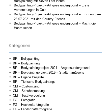
Bodypainting mit Seven Lost Hours
Bodypainting-Projekt – Art goes underground – Erste
Vorbereitungen in Gold
Bodypainting-Projekt – Art goes underground – Eröffnung am
26.07.2021 mit den Country Friends
Bodypainting-Projekt – Art goes underground – Macht die
Haare schön
Kategorien
BP – Bellypainting
BP – Bodypainting
BP – Bodypaintingprojekt-2021 – Artgoesunderground
BP – Boypaintingprojekt 2019 – Stadtchamäleons
BP – Eigene Projekte
BP – Tierische Bodypaintings
CM – Customizing
CM – Schuhbemalung
CM – Textilveredelung
FG – Fotografie
FG – Hochzeitsfotografie
FG – Landschaftsfotografie