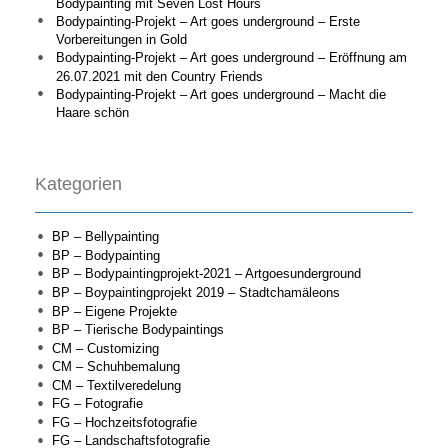
Bodypainting mit Seven Lost Hours
Bodypainting-Projekt – Art goes underground – Erste
Vorbereitungen in Gold
Bodypainting-Projekt – Art goes underground – Eröffnung am
26.07.2021 mit den Country Friends
Bodypainting-Projekt – Art goes underground – Macht die
Haare schön
Kategorien
BP – Bellypainting
BP – Bodypainting
BP – Bodypaintingprojekt-2021 – Artgoesunderground
BP – Boypaintingprojekt 2019 – Stadtchamäleons
BP – Eigene Projekte
BP – Tierische Bodypaintings
CM – Customizing
CM – Schuhbemalung
CM – Textilveredelung
FG – Fotografie
FG – Hochzeitsfotografie
FG – Landschaftsfotografie