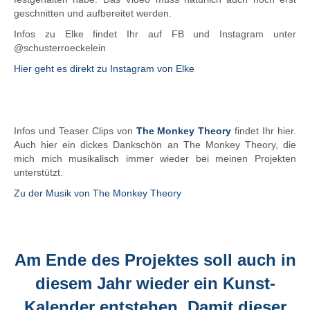
geschnitten und aufbereitet werden.
Infos zu Elke findet Ihr auf FB und Instagram unter
@schusterroeckelein
Hier geht es direkt zu Instagram von Elke
KunstvomanderenStern
ART GOES
Infos und Teaser Clips von
The Monkey Theory
findet Ihr hier.
Auch hier ein dickes Dankschön an The Monkey Theory, die
mich mich musikalisch immer wieder bei meinen Projekten
unterstützt.
Zu der Musik von The Monkey Theory
KunstvomanderenStern
ART GOES UNDERGROUND
Am Ende des Projektes soll auch in
diesem Jahr wieder ein Kunst-
Kalender entstehen. Damit dieser