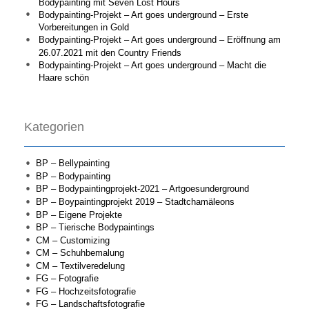
Bodypainting mit Seven Lost Hours
Bodypainting-Projekt – Art goes underground – Erste
Vorbereitungen in Gold
Bodypainting-Projekt – Art goes underground – Eröffnung am
26.07.2021 mit den Country Friends
Bodypainting-Projekt – Art goes underground – Macht die
Haare schön
Kategorien
BP – Bellypainting
BP – Bodypainting
BP – Bodypaintingprojekt-2021 – Artgoesunderground
BP – Boypaintingprojekt 2019 – Stadtchamäleons
BP – Eigene Projekte
BP – Tierische Bodypaintings
CM – Customizing
CM – Schuhbemalung
CM – Textilveredelung
FG – Fotografie
FG – Hochzeitsfotografie
FG – Landschaftsfotografie