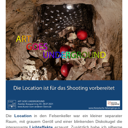
Die
Location
in den Felsenkeller war ein kleiner separater
Raum, mit grauem Geröll und einer blinkenden Diskokugel die
interessante
Lichteffekte
erzeugt. Zusätzlich habe ich silberne