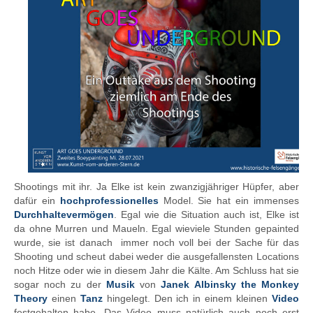
Shootings mit ihr. Ja Elke ist kein zwanzigjähriger Hüpfer, aber
dafür ein
hochprofessionelles
Model. Sie hat ein immenses
Durchhaltevermögen
. Egal wie die Situation auch ist, Elke ist
da ohne Murren und Maueln. Egal wieviele Stunden gepainted
wurde, sie ist danach immer noch voll bei der Sache für das
Shooting und scheut dabei weder die ausgefallensten Locations
noch Hitze oder wie in diesem Jahr die Kälte. Am Schluss hat sie
sogar noch zu der
Musik
von
Janek Albinsky the Monkey
Theory
einen
Tanz
hingelegt. Den ich in einem kleinen
Video
festgehalten habe. Das Video muss natürlich auch noch erst