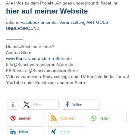
Alle Infos zu dem Projekt „Art goes underground“ findet Ihr
hier
auf meiner Website
oder in
Facebook unter der Veranstaltung ART GOES
UNDERGROUND
_______
Du möchtest mehr Infos?
Andrea Stern
www.Kunst-vom-anderen-Stern.de
Info@Kunst-vom-anderen-Stern.de
FB & Insta: @KunstvomanderenStern
Videos zu meinen Bodypaintings und TV-Berichte findet Ihr auf
YouTube unter Kunst-vom-anderen-Stern
teilen
teilen
merken
RSS-feed
teilen
teilen
teilen