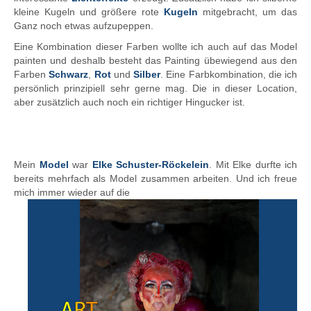
kleine Kugeln und größere rote
Kugeln
mitgebracht, um das
Ganz noch etwas aufzupeppen.
Eine Kombination dieser Farben wollte ich auch auf das Model
painten und deshalb besteht das Painting übewiegend aus den
Farben
Schwarz
,
Rot
und
Silber
. Eine Farbkombination, die ich
persönlich prinzipiell sehr gerne mag. Die in dieser Location,
aber zusätzlich auch noch ein richtiger Hingucker ist.
KunstvomanderenStern
ART GOES UNDERGROUND
Mein
Model
war
Elke Schuster-Röckelein
. Mit Elke durfte ich
bereits mehrfach als Model zusammen arbeiten. Und ich freue
mich immer wieder auf die