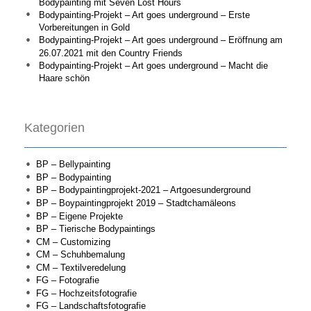
Bodypainting mit Seven Lost Hours
Bodypainting-Projekt – Art goes underground – Erste
Vorbereitungen in Gold
Bodypainting-Projekt – Art goes underground – Eröffnung am
26.07.2021 mit den Country Friends
Bodypainting-Projekt – Art goes underground – Macht die
Haare schön
Kategorien
BP – Bellypainting
BP – Bodypainting
BP – Bodypaintingprojekt-2021 – Artgoesunderground
BP – Boypaintingprojekt 2019 – Stadtchamäleons
BP – Eigene Projekte
BP – Tierische Bodypaintings
CM – Customizing
CM – Schuhbemalung
CM – Textilveredelung
FG – Fotografie
FG – Hochzeitsfotografie
FG – Landschaftsfotografie