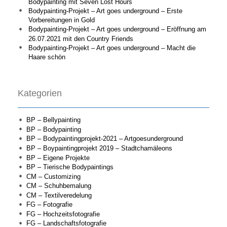
Bodypainting mit Seven Lost Hours
Bodypainting-Projekt – Art goes underground – Erste
Vorbereitungen in Gold
Bodypainting-Projekt – Art goes underground – Eröffnung am
26.07.2021 mit den Country Friends
Bodypainting-Projekt – Art goes underground – Macht die
Haare schön
Kategorien
BP – Bellypainting
BP – Bodypainting
BP – Bodypaintingprojekt-2021 – Artgoesunderground
BP – Boypaintingprojekt 2019 – Stadtchamäleons
BP – Eigene Projekte
BP – Tierische Bodypaintings
CM – Customizing
CM – Schuhbemalung
CM – Textilveredelung
FG – Fotografie
FG – Hochzeitsfotografie
FG – Landschaftsfotografie