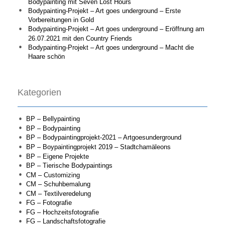
Bodypainting mit Seven Lost Hours
Bodypainting-Projekt – Art goes underground – Erste
Vorbereitungen in Gold
Bodypainting-Projekt – Art goes underground – Eröffnung am
26.07.2021 mit den Country Friends
Bodypainting-Projekt – Art goes underground – Macht die
Haare schön
Kategorien
BP – Bellypainting
BP – Bodypainting
BP – Bodypaintingprojekt-2021 – Artgoesunderground
BP – Boypaintingprojekt 2019 – Stadtchamäleons
BP – Eigene Projekte
BP – Tierische Bodypaintings
CM – Customizing
CM – Schuhbemalung
CM – Textilveredelung
FG – Fotografie
FG – Hochzeitsfotografie
FG – Landschaftsfotografie