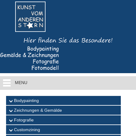
MENU
Bodypainting
Zeichnungen & Gemälde
Fotografie
Customzining