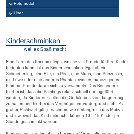
Fotomodel
Über
Kinderschminken
weil es Spaß macht
Eine Form des Facepaintings, welche viel Freude für Ihre Kinder
bedeuten kann, ist das Kinderschminken. Egal ob ein
Schmetterling, eine Elfe, ein Pirat, eine Maus, eine Prinzessin,
ein Löwe oder eine anderes Phantasiewesen, nahezu jedes
Kind hat Freude daran sich zu verwandeln. Das Besondere
hierbei ist, dass die Paintings relativ schnell durchgeführt
werden, da Kinder nur selten die Geduld besitzen, lange ruhig
zu halten und hierbei das Vergnügen im Vordergrund steht. Als
grober Richtwert gilt: je nachdem wie umfangreich das Motiv ist
und inwieweit das Kind mitmacht, können 10 – 15 Kinder pro
Stunde geschminkt werden.
Kinderschminken bietet sich bei vielen Veranstaltungen an, bei