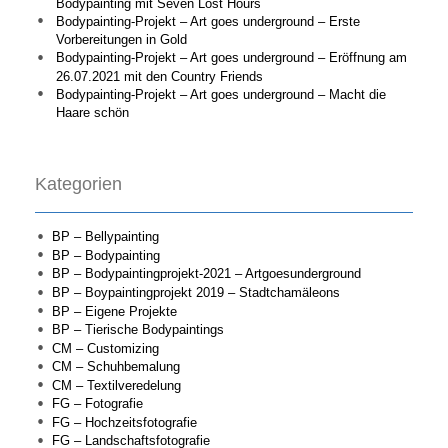
Bodypainting mit Seven Lost Hours
Bodypainting-Projekt – Art goes underground – Erste
Vorbereitungen in Gold
Bodypainting-Projekt – Art goes underground – Eröffnung am
26.07.2021 mit den Country Friends
Bodypainting-Projekt – Art goes underground – Macht die
Haare schön
Kategorien
BP – Bellypainting
BP – Bodypainting
BP – Bodypaintingprojekt-2021 – Artgoesunderground
BP – Boypaintingprojekt 2019 – Stadtchamäleons
BP – Eigene Projekte
BP – Tierische Bodypaintings
CM – Customizing
CM – Schuhbemalung
CM – Textilveredelung
FG – Fotografie
FG – Hochzeitsfotografie
FG – Landschaftsfotografie