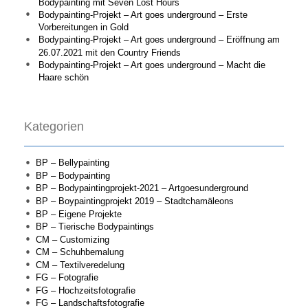
Bodypainting mit Seven Lost Hours
Bodypainting-Projekt – Art goes underground – Erste
Vorbereitungen in Gold
Bodypainting-Projekt – Art goes underground – Eröffnung am
26.07.2021 mit den Country Friends
Bodypainting-Projekt – Art goes underground – Macht die
Haare schön
Kategorien
BP – Bellypainting
BP – Bodypainting
BP – Bodypaintingprojekt-2021 – Artgoesunderground
BP – Boypaintingprojekt 2019 – Stadtchamäleons
BP – Eigene Projekte
BP – Tierische Bodypaintings
CM – Customizing
CM – Schuhbemalung
CM – Textilveredelung
FG – Fotografie
FG – Hochzeitsfotografie
FG – Landschaftsfotografie