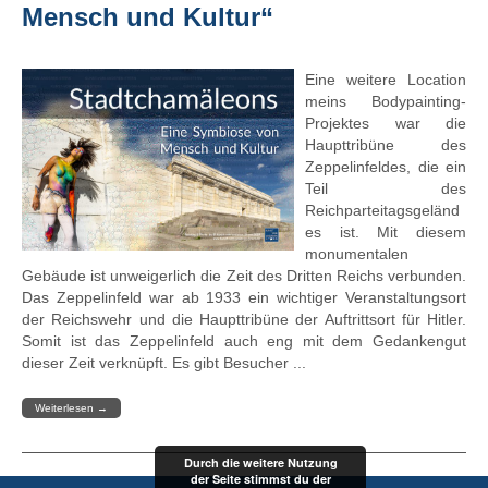
Mensch und Kultur“
Eine weitere Location
meins Bodypainting-
Projektes war die
Haupttribüne des
Zeppelinfeldes, die ein
Teil des
Reichparteitagsgeländ
es ist. Mit diesem
monumentalen
Gebäude ist unweigerlich die Zeit des Dritten Reichs verbunden.
Das Zeppelinfeld war ab 1933 ein wichtiger Veranstaltungsort
der Reichswehr und die Haupttribüne der Auftrittsort für Hitler.
Somit ist das Zeppelinfeld auch eng mit dem Gedankengut
dieser Zeit verknüpft. Es gibt Besucher ...
Weiterlesen
→
Durch die weitere Nutzung
der Seite stimmst du der