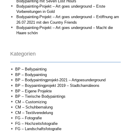
Bodypainting mit Seven Lost Hours
Bodypainting-Projekt – Art goes underground – Erste
Vorbereitungen in Gold
Bodypainting-Projekt – Art goes underground – Eröffnung am
26.07.2021 mit den Country Friends
Bodypainting-Projekt – Art goes underground – Macht die
Haare schön
Kategorien
BP – Bellypainting
BP – Bodypainting
BP – Bodypaintingprojekt-2021 – Artgoesunderground
BP – Boypaintingprojekt 2019 – Stadtchamäleons
BP – Eigene Projekte
BP – Tierische Bodypaintings
CM – Customizing
CM – Schuhbemalung
CM – Textilveredelung
FG – Fotografie
FG – Hochzeitsfotografie
FG – Landschaftsfotografie