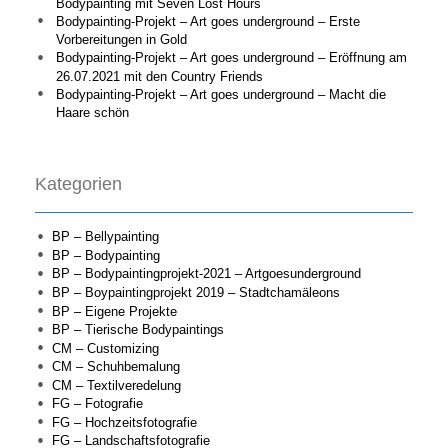
Bodypainting mit Seven Lost Hours
Bodypainting-Projekt – Art goes underground – Erste
Vorbereitungen in Gold
Bodypainting-Projekt – Art goes underground – Eröffnung am
26.07.2021 mit den Country Friends
Bodypainting-Projekt – Art goes underground – Macht die
Haare schön
Kategorien
BP – Bellypainting
BP – Bodypainting
BP – Bodypaintingprojekt-2021 – Artgoesunderground
BP – Boypaintingprojekt 2019 – Stadtchamäleons
BP – Eigene Projekte
BP – Tierische Bodypaintings
CM – Customizing
CM – Schuhbemalung
CM – Textilveredelung
FG – Fotografie
FG – Hochzeitsfotografie
FG – Landschaftsfotografie