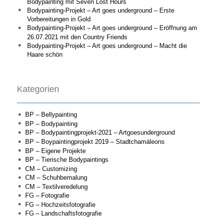
Bodypainting mit Seven Lost Hours
Bodypainting-Projekt – Art goes underground – Erste
Vorbereitungen in Gold
Bodypainting-Projekt – Art goes underground – Eröffnung am
26.07.2021 mit den Country Friends
Bodypainting-Projekt – Art goes underground – Macht die
Haare schön
Kategorien
BP – Bellypainting
BP – Bodypainting
BP – Bodypaintingprojekt-2021 – Artgoesunderground
BP – Boypaintingprojekt 2019 – Stadtchamäleons
BP – Eigene Projekte
BP – Tierische Bodypaintings
CM – Customizing
CM – Schuhbemalung
CM – Textilveredelung
FG – Fotografie
FG – Hochzeitsfotografie
FG – Landschaftsfotografie