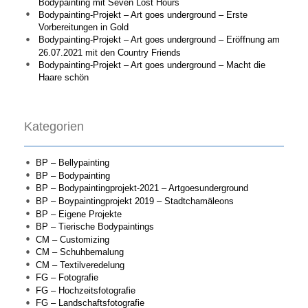
Bodypainting mit Seven Lost Hours
Bodypainting-Projekt – Art goes underground – Erste
Vorbereitungen in Gold
Bodypainting-Projekt – Art goes underground – Eröffnung am
26.07.2021 mit den Country Friends
Bodypainting-Projekt – Art goes underground – Macht die
Haare schön
Kategorien
BP – Bellypainting
BP – Bodypainting
BP – Bodypaintingprojekt-2021 – Artgoesunderground
BP – Boypaintingprojekt 2019 – Stadtchamäleons
BP – Eigene Projekte
BP – Tierische Bodypaintings
CM – Customizing
CM – Schuhbemalung
CM – Textilveredelung
FG – Fotografie
FG – Hochzeitsfotografie
FG – Landschaftsfotografie