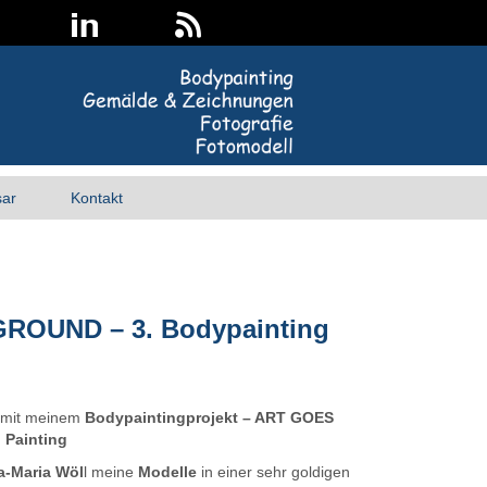
sar
Kontakt
GROUND – 3. Bodypainting
h mit meinem
Bodypaintingprojekt – ART GOES
n Painting
-Maria Wöl
l meine
Modelle
in einer sehr goldigen