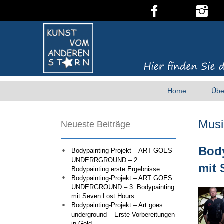
Home
Übe
Musi
Neueste Beiträge
Bod
Bodypainting-Projekt – ART GOES
UNDERRGROUND – 2.
mit 
Bodypainting erste Ergebnisse
Bodypainting-Projekt – ART GOES
UNDERGROUND – 3. Bodypainting
mit Seven Lost Hours
Bodypainting-Projekt – Art goes
underground – Erste Vorbereitungen
in Gold