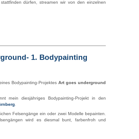
 stattfinden dürfen, streamen wir von den einzelnen
rground- 1. Bodypainting
eines Bodypainting-Projektes
Art goes underground
nt mein diesjähriges Bodypainting-Projekt in den
ürnberg
.
sichen Felsengänge ein oder zwei Modelle bepainten.
sengängen wird es diesmal bunt, farbenfroh und