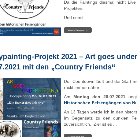
Da die Paintings diesmal nicht Live
Projekten.
Und somit ...
Weiterlesen
→
painting-Projekt 2021 – Art goes unde
7.2021 mit den „Country Friends“
Der Countdown läuft und der Start m
rückt immer näher
Am
Montag den 26.07.2021
begin
Historischen Felsengängen von N
An 13 Tagen werde ich in den histor
Im Gegensatz zu den dunklen Fel
zuversichtlich. Ziel ist es ...
Weiterlesen
→