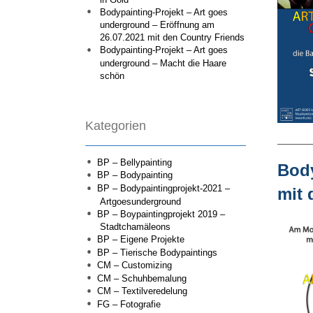
Bodypainting-Projekt – Art goes
underground – Eröffnung am
26.07.2021 mit den Country Friends
Bodypainting-Projekt – Art goes
underground – Macht die Haare
schön
Kategorien
BP – Bellypainting
Body
BP – Bodypainting
BP – Bodypaintingprojekt-2021 –
mit 
Artgoesunderground
BP – Boypaintingprojekt 2019 –
Stadtchamäleons
BP – Eigene Projekte
BP – Tierische Bodypaintings
CM – Customizing
CM – Schuhbemalung
CM – Textilveredelung
FG – Fotografie