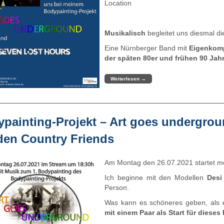
Location
Musikalisch
begleitet uns diesmal d
Eine Nürnberger Band mit
Eigenkom
der späten 80er und frühen 90 Jahre
Weiterlesen
→
painting-Projekt – Art goes undergrou
den Country Friends
Am Montag den 26.07.2021 startet m
Ich beginne mit den Modellen
Desi
Person.
Was kann es schöneres geben, als 
mit einem Paar als Start für dieses 