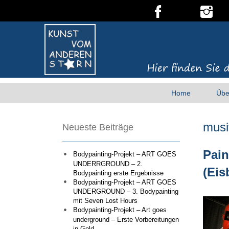
Home
Übe
musi
Neueste Beiträge
Pain
Bodypainting-Projekt – ART GOES
UNDERRGROUND – 2.
(Eis
Bodypainting erste Ergebnisse
Bodypainting-Projekt – ART GOES
UNDERGROUND – 3. Bodypainting
mit Seven Lost Hours
Bodypainting-Projekt – Art goes
underground – Erste Vorbereitungen
in Gold