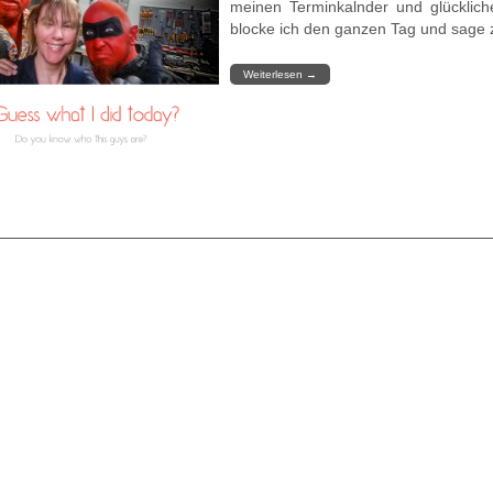
meinen Terminkalnder und glückliche
blocke ich den ganzen Tag und sage zu
Weiterlesen
→