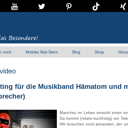
r mich
Mobiler Mal-Stern
Blog
Shop
Glos
video
ting für die Musikband Hämatom und m
brecher)
Manches im Leben erreicht einen ein
Da kommt (relativ kurzfristig) ein Te
Wir brauchen noch jemanden, der uns