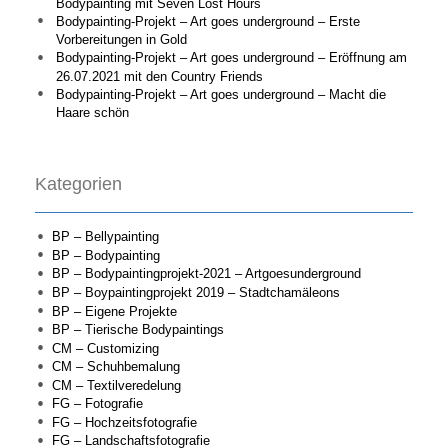
Bodypainting mit Seven Lost Hours
Bodypainting-Projekt – Art goes underground – Erste
Vorbereitungen in Gold
Bodypainting-Projekt – Art goes underground – Eröffnung am
26.07.2021 mit den Country Friends
Bodypainting-Projekt – Art goes underground – Macht die
Haare schön
Kategorien
BP – Bellypainting
BP – Bodypainting
BP – Bodypaintingprojekt-2021 – Artgoesunderground
BP – Boypaintingprojekt 2019 – Stadtchamäleons
BP – Eigene Projekte
BP – Tierische Bodypaintings
CM – Customizing
CM – Schuhbemalung
CM – Textilveredelung
FG – Fotografie
FG – Hochzeitsfotografie
FG – Landschaftsfotografie