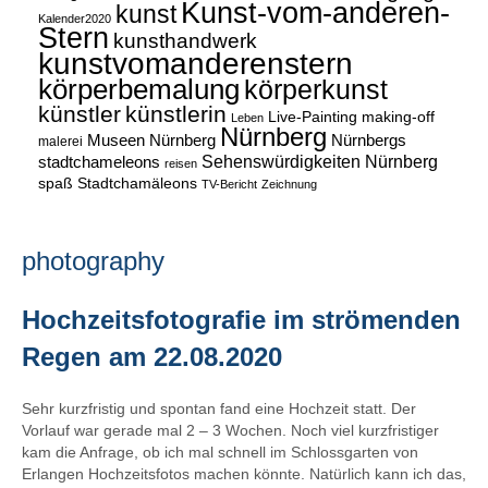
Kunst-vom-anderen-
kunst
Kalender2020
Stern
kunsthandwerk
kunstvomanderenstern
körperbemalung
körperkunst
künstler
künstlerin
Live-Painting
making-off
Leben
Nürnberg
Museen Nürnberg
Nürnbergs
malerei
Sehenswürdigkeiten Nürnberg
stadtchameleons
reisen
spaß
Stadtchamäleons
TV-Bericht
Zeichnung
photography
Hochzeitsfotografie im strömenden
Regen am 22.08.2020
Sehr kurzfristig und spontan fand eine Hochzeit statt. Der
Vorlauf war gerade mal 2 – 3 Wochen. Noch viel kurzfristiger
kam die Anfrage, ob ich mal schnell im Schlossgarten von
Erlangen Hochzeitsfotos machen könnte. Natürlich kann ich das,