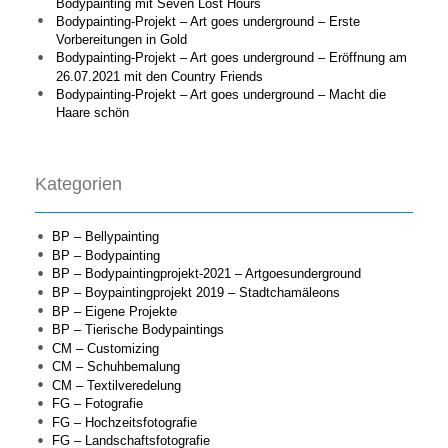
Bodypainting mit Seven Lost Hours
Bodypainting-Projekt – Art goes underground – Erste
Vorbereitungen in Gold
Bodypainting-Projekt – Art goes underground – Eröffnung am
26.07.2021 mit den Country Friends
Bodypainting-Projekt – Art goes underground – Macht die
Haare schön
Kategorien
BP – Bellypainting
BP – Bodypainting
BP – Bodypaintingprojekt-2021 – Artgoesunderground
BP – Boypaintingprojekt 2019 – Stadtchamäleons
BP – Eigene Projekte
BP – Tierische Bodypaintings
CM – Customizing
CM – Schuhbemalung
CM – Textilveredelung
FG – Fotografie
FG – Hochzeitsfotografie
FG – Landschaftsfotografie