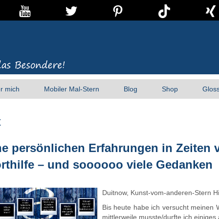
r mich
Mobiler Mal-Stern
Blog
Shop
Glos
t
e persönlichen Erfahrungen in Zeiten 
rthilfe – und soooooo viele Gedanken
Duitnow, Kunst-vom-anderen-Stern Hi
Bis heute habe ich versucht meinen 
mittlerweile musste/durfte ich einige