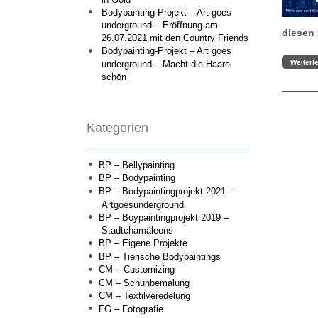
Bodypainting-Projekt – Art goes
underground – Eröffnung am
diesen 
26.07.2021 mit den Country Friends
Bodypainting-Projekt – Art goes
Weiterl
underground – Macht die Haare
schön
Kategorien
BP – Bellypainting
BP – Bodypainting
BP – Bodypaintingprojekt-2021 –
Artgoesunderground
BP – Boypaintingprojekt 2019 –
Stadtchamäleons
BP – Eigene Projekte
BP – Tierische Bodypaintings
CM – Customizing
CM – Schuhbemalung
CM – Textilveredelung
FG – Fotografie