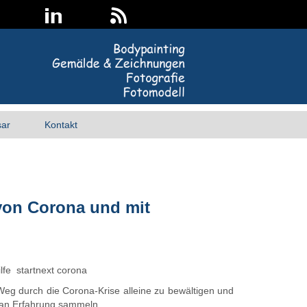
sar
Kontakt
von Corona und mit
lfe startnext corona
Weg durch die Corona-Krise alleine zu bewältigen und
s an Erfahrung sammeln.