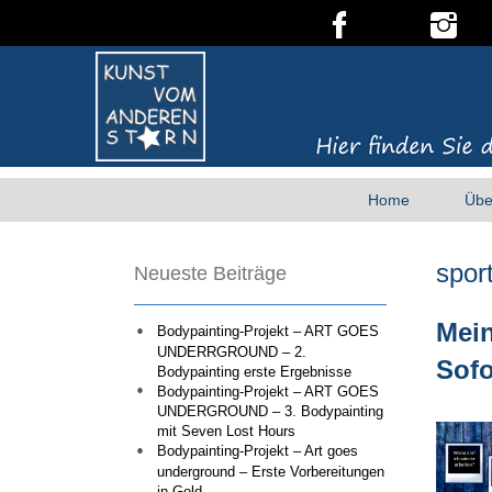
Home
Übe
spor
Neueste Beiträge
Mein
Bodypainting-Projekt – ART GOES
UNDERRGROUND – 2.
Sofo
Bodypainting erste Ergebnisse
Bodypainting-Projekt – ART GOES
UNDERGROUND – 3. Bodypainting
mit Seven Lost Hours
Bodypainting-Projekt – Art goes
underground – Erste Vorbereitungen
in Gold