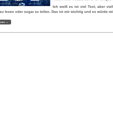
Ich weiß es ist viel Text, aber vi
zu lesen oder sogar zu teilen. Das ist mir wichtig und es würde mic
esen
→