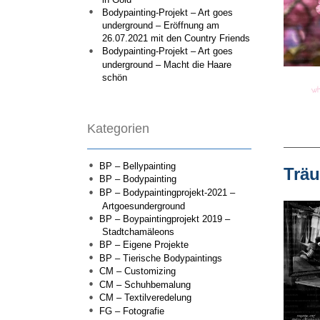
Bodypainting-Projekt – Art goes
underground – Eröffnung am
26.07.2021 mit den Country Friends
Bodypainting-Projekt – Art goes
underground – Macht die Haare
schön
Kategorien
BP – Bellypainting
Trä
BP – Bodypainting
BP – Bodypaintingprojekt-2021 –
Artgoesunderground
BP – Boypaintingprojekt 2019 –
Stadtchamäleons
BP – Eigene Projekte
BP – Tierische Bodypaintings
CM – Customizing
CM – Schuhbemalung
CM – Textilveredelung
FG – Fotografie