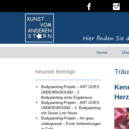
Home
Übe
Trä
Neueste Beiträge
Kenn
Bodypainting-Projekt – ART GOES
UNDERRGROUND – 2.
Herz
Bodypainting erste Ergebnisse
Bodypainting-Projekt – ART GOES
UNDERGROUND – 3. Bodypainting
mit Seven Lost Hours
Bodypainting-Projekt – Art goes
underground – Erste Vorbereitungen
in Gold