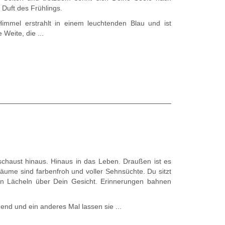
uft des Frühlings.
immel erstrahlt in einem leuchtenden Blau und ist
Weite, die ...
chaust hinaus. Hinaus in das Leben. Draußen ist es
äume sind farbenfroh und voller Sehnsüchte. Du sitzt
n Lächeln über Dein Gesicht. Erinnerungen bahnen
nd und ein anderes Mal lassen sie ...