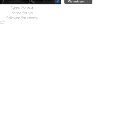
Weiterlesen
→