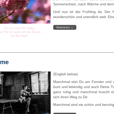
Sonnenschein, nach Wärme und dem D
Und nun ist der Frühling da. Der H
wunderschön und unendlich weit. Eine 
Weiterlesen
→
ume
(English below)
Manchmal sitzt Du am Fenster und s
bunt und lebendig und auch Deine Tr
ganz ruhig und manchmal huscht ei
sich ihren Weg zu Dir.
Manchmal sind sie schön und beruhige