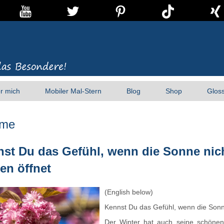
r mich
Mobiler Mal-Stern
Blog
Shop
Glos
ume
st Du das Gefühl, wenn die Sonne nic
en öffnet
(English below)
Kennst Du das Gefühl, wenn die Sonn
Der Winter hat auch seine schönen