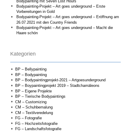
Bodypainting mit Seven Lost Hours
Bodypainting-Projekt – Art goes underground – Erste
Vorbereitungen in Gold
Bodypainting-Projekt – Art goes underground – Eröffnung am
26.07.2021 mit den Country Friends
Bodypainting-Projekt – Art goes underground – Macht die
Haare schön
Kategorien
BP – Bellypainting
BP – Bodypainting
BP – Bodypaintingprojekt-2021 – Artgoesunderground
BP – Boypaintingprojekt 2019 – Stadtchamäleons
BP – Eigene Projekte
BP – Tierische Bodypaintings
CM – Customizing
CM – Schuhbemalung
CM – Textilveredelung
FG – Fotografie
FG – Hochzeitsfotografie
FG – Landschaftsfotografie