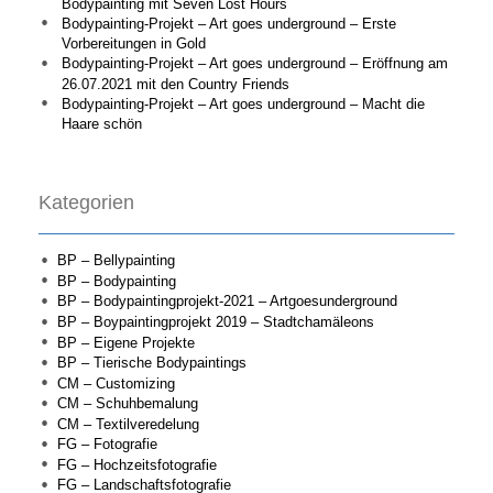
Bodypainting mit Seven Lost Hours
Bodypainting-Projekt – Art goes underground – Erste
Vorbereitungen in Gold
Bodypainting-Projekt – Art goes underground – Eröffnung am
26.07.2021 mit den Country Friends
Bodypainting-Projekt – Art goes underground – Macht die
Haare schön
Kategorien
BP – Bellypainting
BP – Bodypainting
BP – Bodypaintingprojekt-2021 – Artgoesunderground
BP – Boypaintingprojekt 2019 – Stadtchamäleons
BP – Eigene Projekte
BP – Tierische Bodypaintings
CM – Customizing
CM – Schuhbemalung
CM – Textilveredelung
FG – Fotografie
FG – Hochzeitsfotografie
FG – Landschaftsfotografie