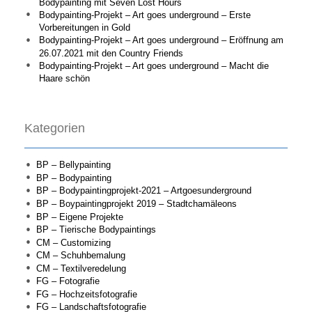
Bodypainting mit Seven Lost Hours
Bodypainting-Projekt – Art goes underground – Erste
Vorbereitungen in Gold
Bodypainting-Projekt – Art goes underground – Eröffnung am
26.07.2021 mit den Country Friends
Bodypainting-Projekt – Art goes underground – Macht die
Haare schön
Kategorien
BP – Bellypainting
BP – Bodypainting
BP – Bodypaintingprojekt-2021 – Artgoesunderground
BP – Boypaintingprojekt 2019 – Stadtchamäleons
BP – Eigene Projekte
BP – Tierische Bodypaintings
CM – Customizing
CM – Schuhbemalung
CM – Textilveredelung
FG – Fotografie
FG – Hochzeitsfotografie
FG – Landschaftsfotografie