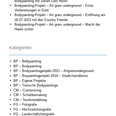
Bodypainting mit Seven Lost Hours
Bodypainting-Projekt – Art goes underground – Erste
Vorbereitungen in Gold
Bodypainting-Projekt – Art goes underground – Eröffnung am
26.07.2021 mit den Country Friends
Bodypainting-Projekt – Art goes underground – Macht die
Haare schön
Kategorien
BP – Bellypainting
BP – Bodypainting
BP – Bodypaintingprojekt-2021 – Artgoesunderground
BP – Boypaintingprojekt 2019 – Stadtchamäleons
BP – Eigene Projekte
BP – Tierische Bodypaintings
CM – Customizing
CM – Schuhbemalung
CM – Textilveredelung
FG – Fotografie
FG – Hochzeitsfotografie
FG – Landschaftsfotografie