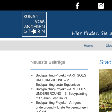
Home
Übe
Stad
Neueste Beiträge
Bodypainting-Projekt – ART GOES
UNDERRGROUND – 2.
Bodypainting erste Ergebnisse
Bodypainting-Projekt – ART GOES
UNDERGROUND – 3. Bodypainting
mit Seven Lost Hours
Bodypainting-Projekt – Art goes
underground – Erste Vorbereitungen
in Gold