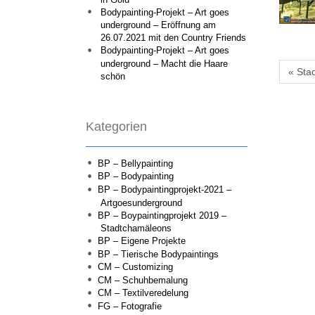
Bodypainting-Projekt – Art goes
underground – Eröffnung am
26.07.2021 mit den Country Friends
Bodypainting-Projekt – Art goes
underground – Macht die Haare
« Sta
schön
Kategorien
BP – Bellypainting
BP – Bodypainting
BP – Bodypaintingprojekt-2021 –
Artgoesunderground
BP – Boypaintingprojekt 2019 –
Stadtchamäleons
BP – Eigene Projekte
BP – Tierische Bodypaintings
CM – Customizing
CM – Schuhbemalung
CM – Textilveredelung
FG – Fotografie