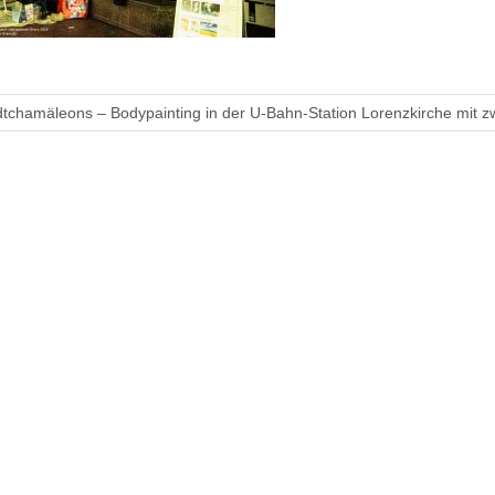
dtchamäleons – Bodypainting in der U-Bahn-Station Lorenzkirche mit 