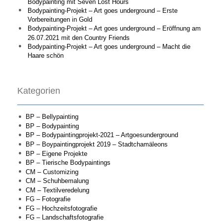
Bodypainting mit Seven Lost Hours
Bodypainting-Projekt – Art goes underground – Erste
Vorbereitungen in Gold
Bodypainting-Projekt – Art goes underground – Eröffnung am
26.07.2021 mit den Country Friends
Bodypainting-Projekt – Art goes underground – Macht die
Haare schön
Kategorien
BP – Bellypainting
BP – Bodypainting
BP – Bodypaintingprojekt-2021 – Artgoesunderground
BP – Boypaintingprojekt 2019 – Stadtchamäleons
BP – Eigene Projekte
BP – Tierische Bodypaintings
CM – Customizing
CM – Schuhbemalung
CM – Textilveredelung
FG – Fotografie
FG – Hochzeitsfotografie
FG – Landschaftsfotografie