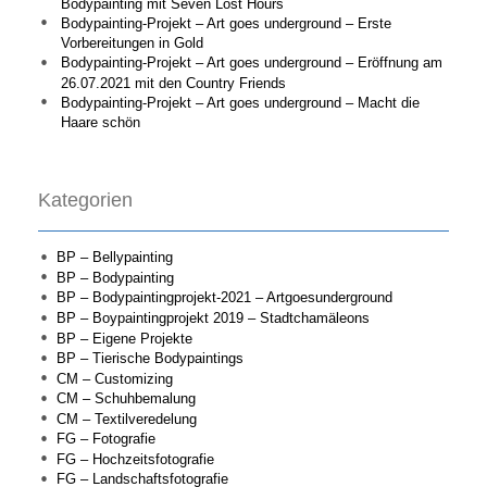
Bodypainting mit Seven Lost Hours
Bodypainting-Projekt – Art goes underground – Erste
Vorbereitungen in Gold
Bodypainting-Projekt – Art goes underground – Eröffnung am
26.07.2021 mit den Country Friends
Bodypainting-Projekt – Art goes underground – Macht die
Haare schön
Kategorien
BP – Bellypainting
BP – Bodypainting
BP – Bodypaintingprojekt-2021 – Artgoesunderground
BP – Boypaintingprojekt 2019 – Stadtchamäleons
BP – Eigene Projekte
BP – Tierische Bodypaintings
CM – Customizing
CM – Schuhbemalung
CM – Textilveredelung
FG – Fotografie
FG – Hochzeitsfotografie
FG – Landschaftsfotografie