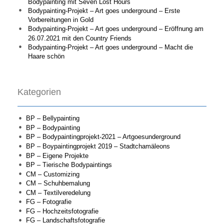
Bodypainting mit Seven Lost Hours
Bodypainting-Projekt – Art goes underground – Erste
Vorbereitungen in Gold
Bodypainting-Projekt – Art goes underground – Eröffnung am
26.07.2021 mit den Country Friends
Bodypainting-Projekt – Art goes underground – Macht die
Haare schön
Kategorien
BP – Bellypainting
BP – Bodypainting
BP – Bodypaintingprojekt-2021 – Artgoesunderground
BP – Boypaintingprojekt 2019 – Stadtchamäleons
BP – Eigene Projekte
BP – Tierische Bodypaintings
CM – Customizing
CM – Schuhbemalung
CM – Textilveredelung
FG – Fotografie
FG – Hochzeitsfotografie
FG – Landschaftsfotografie